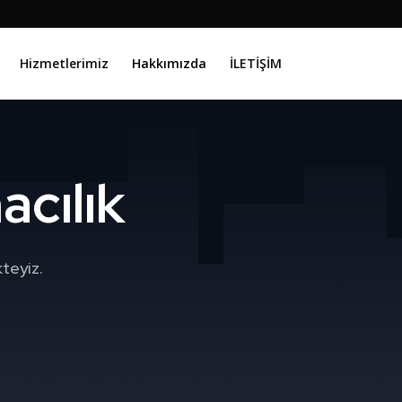
Hizmetlerimiz
Hakkımızda
İLETİŞİM
cılık
teyiz.