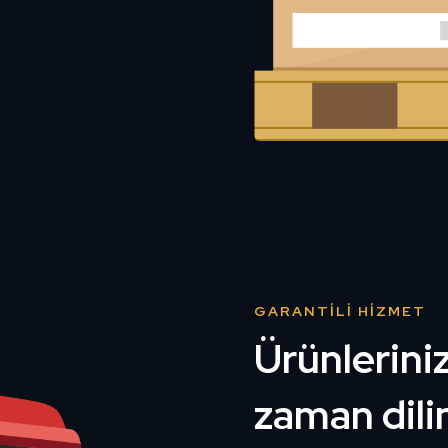
GARANTILI HIZMET
Ürünleriniz
zaman dilim