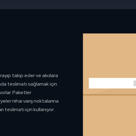
rayıp takip eder ve alıcılara
nda teslimatı sağlamak için
yorlar. Paketler
yeler nihai varış noktalarına
ı teslimatı için kullanıyor.