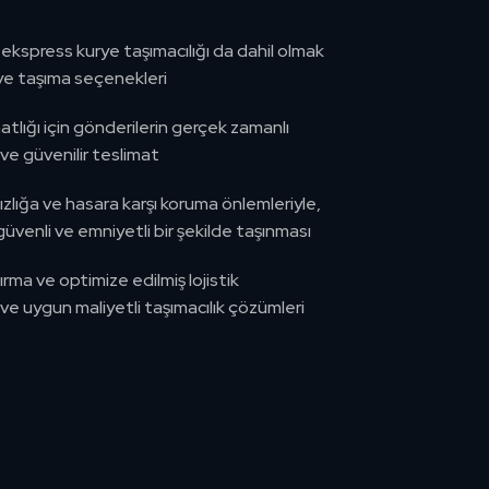
 ekspress kurye taşımacılığı da dahil olmak
rye taşıma seçenekleri
tlığı için gönderilerin gerçek zamanlı
ve güvenilir teslimat
sızlığa ve hasara karşı koruma önlemleriyle,
üvenli ve emniyetli bir şekilde taşınması
rma ve optimize edilmiş lojistik
i ve uygun maliyetli taşımacılık çözümleri