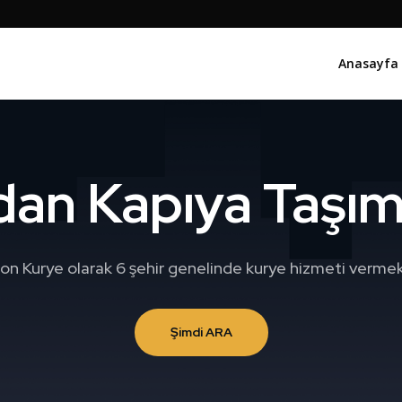
Anasayfa
dan Kapıya Taşıma
on Kurye olarak 6 şehir genelinde kurye hizmeti vermek
Şimdi ARA