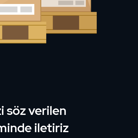
i söz verilen
inde iletiriz