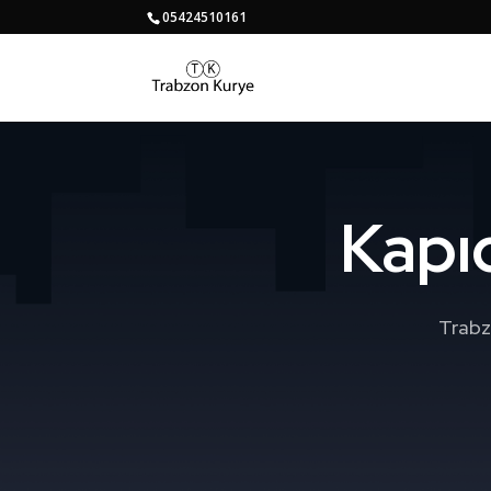
05424510161
Kapı
Trabz